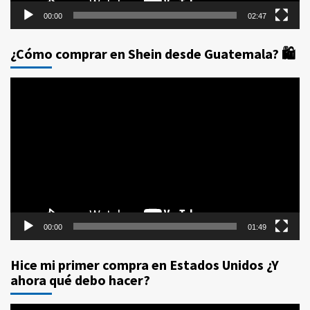
00:00
02:47
¿Cómo comprar en Shein desde Guatemala? 🛍️
Reproductor
de
vídeo
00:00
01:49
Hice mi primer compra en Estados Unidos ¿Y
ahora qué debo hacer?