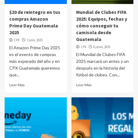
$20 de reintegro en tus
Mundial de Clubes FIFA
compras Amazon
2025: Equipos, fechas y
Prime Day Guatemala
cómo conseguir tu
2025
camisola desde
Guatemala
CPX
7 julio, 2025
CPX
6 junio, 2025
El Amazon Prime Day 2025
es el evento de compras
El Mundial de Clubes FIFA
más esperado del año y en
2025 marcará un antes y un
CPX Guatemala queremos
después en la historia del
que...
fútbol de clubes. Con...
Leer Más
Leer Más