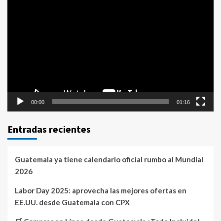
Reproductor
de
vídeo
00:00
01:16
Entradas recientes
Guatemala ya tiene calendario oficial rumbo al Mundial
2026
Labor Day 2025: aprovecha las mejores ofertas en
EE.UU. desde Guatemala con CPX