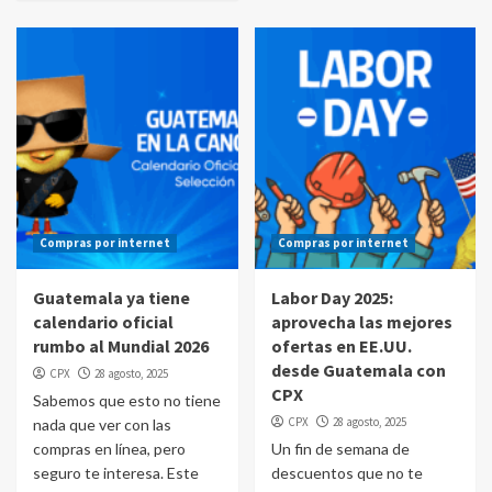
Compras por internet
Compras por internet
Guatemala ya tiene
Labor Day 2025:
calendario oficial
aprovecha las mejores
rumbo al Mundial 2026
ofertas en EE.UU.
desde Guatemala con
CPX
28 agosto, 2025
CPX
Sabemos que esto no tiene
CPX
28 agosto, 2025
nada que ver con las
compras en línea, pero
Un fin de semana de
seguro te interesa. Este
descuentos que no te