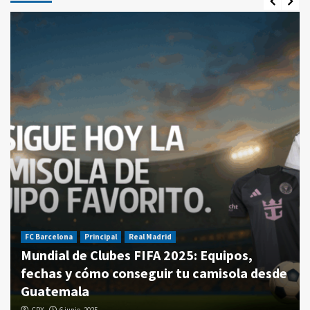
FC Barcelona
Principal
Real Madrid
Mundial de Clubes FIFA 2025: Equipos,
fechas y cómo conseguir tu camisola desde
Guatemala