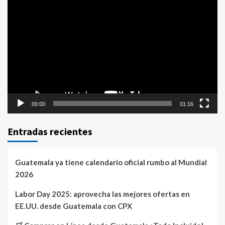
Reproductor
de
vídeo
00:00
01:16
Entradas recientes
Guatemala ya tiene calendario oficial rumbo al Mundial
2026
Labor Day 2025: aprovecha las mejores ofertas en
EE.UU. desde Guatemala con CPX