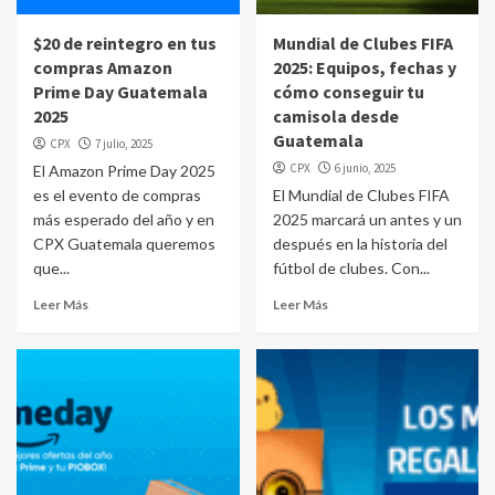
$20 de reintegro en tus
Mundial de Clubes FIFA
compras Amazon
2025: Equipos, fechas y
Prime Day Guatemala
cómo conseguir tu
2025
camisola desde
Guatemala
CPX
7 julio, 2025
CPX
6 junio, 2025
El Amazon Prime Day 2025
es el evento de compras
El Mundial de Clubes FIFA
más esperado del año y en
2025 marcará un antes y un
CPX Guatemala queremos
después en la historia del
que...
fútbol de clubes. Con...
Leer Más
Leer Más