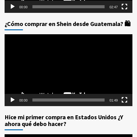
00:00
02:47
¿Cómo comprar en Shein desde Guatemala? 🛍️
Reproductor
de
vídeo
00:00
01:49
Hice mi primer compra en Estados Unidos ¿Y
ahora qué debo hacer?