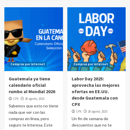
Compras por internet
Compras por internet
Guatemala ya tiene
Labor Day 2025:
calendario oficial
aprovecha las mejores
rumbo al Mundial 2026
ofertas en EE.UU.
desde Guatemala con
CPX
28 agosto, 2025
CPX
Sabemos que esto no tiene
CPX
28 agosto, 2025
nada que ver con las
compras en línea, pero
Un fin de semana de
seguro te interesa. Este
descuentos que no te