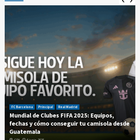
FC Barcelona
Principal
Real Madrid
Mundial de Clubes FIFA 2025: Equipos,
fechas y cómo conseguir tu camisola desde
Guatemala