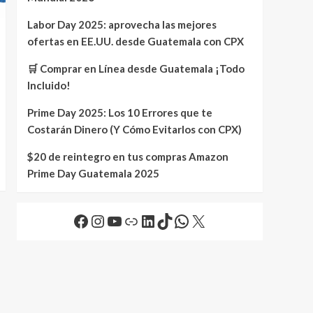
Labor Day 2025: aprovecha las mejores
ofertas en EE.UU. desde Guatemala con CPX
🛒 Comprar en Línea desde Guatemala ¡Todo
Incluido!
Prime Day 2025: Los 10 Errores que te
Costarán Dinero (Y Cómo Evitarlos con CPX)
$20 de reintegro en tus compras Amazon
Prime Day Guatemala 2025
Facebook
Instagram
YouTube
Link
LinkedIn
TikTok
WhatsApp
X