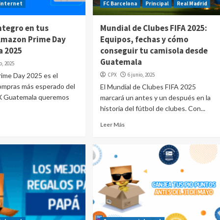
internet
FC Barcelona
Principal
Real Madrid
ntegro en tus
Mundial de Clubes FIFA 2025:
Amazon Prime Day
Equipos, fechas y cómo
a 2025
conseguir tu camisola desde
Guatemala
io, 2025
rime Day 2025 es el
CPX
6 junio, 2025
ompras más esperado del
El Mundial de Clubes FIFA 2025
X Guatemala queremos
marcará un antes y un después en la
historia del fútbol de clubes. Con...
Leer Más