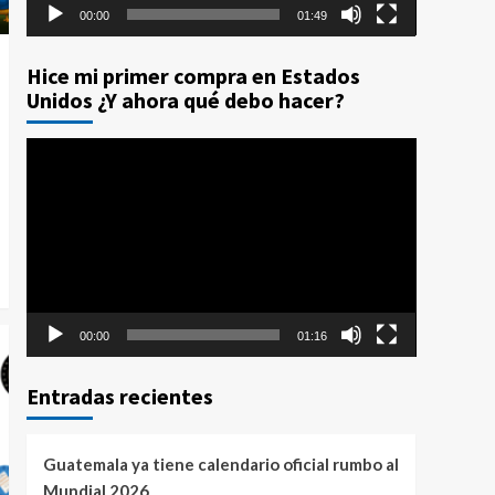
00:00
01:49
Hice mi primer compra en Estados
Unidos ¿Y ahora qué debo hacer?
Reproductor
de
vídeo
00:00
01:16
Entradas recientes
Guatemala ya tiene calendario oficial rumbo al
Mundial 2026