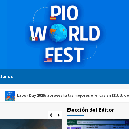
ctanos
abor Day 2025: aprovecha las mejores ofertas en EE.UU. desde Guat
Elección del Editor