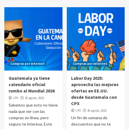
Compras por internet
Compras por internet
Guatemala ya tiene
Labor Day 2025:
calendario oficial
aprovecha las mejores
rumbo al Mundial 2026
ofertas en EE.UU.
desde Guatemala con
CPX
28 agosto, 2025
CPX
Sabemos que esto no tiene
CPX
28 agosto, 2025
nada que ver con las
compras en línea, pero
Un fin de semana de
seguro te interesa. Este
descuentos que no te