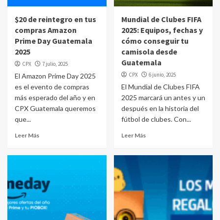
$20 de reintegro en tus
Mundial de Clubes FIFA
compras Amazon
2025: Equipos, fechas y
Prime Day Guatemala
cómo conseguir tu
2025
camisola desde
Guatemala
CPX
7 julio, 2025
CPX
6 junio, 2025
El Amazon Prime Day 2025
es el evento de compras
El Mundial de Clubes FIFA
más esperado del año y en
2025 marcará un antes y un
CPX Guatemala queremos
después en la historia del
que...
fútbol de clubes. Con...
Leer Más
Leer Más