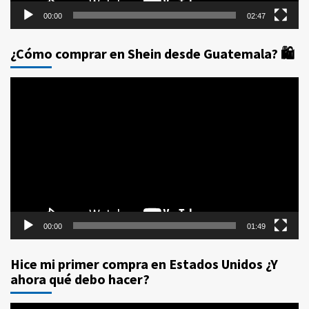
00:00
02:47
¿Cómo comprar en Shein desde Guatemala? 🛍️
Reproductor
de
vídeo
00:00
01:49
Hice mi primer compra en Estados Unidos ¿Y
ahora qué debo hacer?