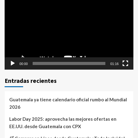
Reproductor
de
vídeo
00:00
01:16
Entradas recientes
Guatemala ya tiene calendario oficial rumbo al Mundial
2026
Labor Day 2025: aprovecha las mejores ofertas en
EE.UU. desde Guatemala con CPX