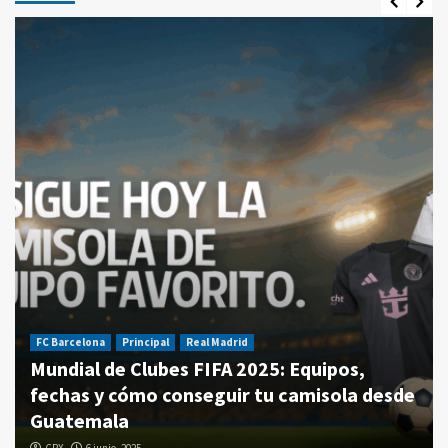
FC Barcelona
Principal
Real Madrid
Mundial de Clubes FIFA 2025: Equipos,
fechas y cómo conseguir tu camisola desde
Guatemala