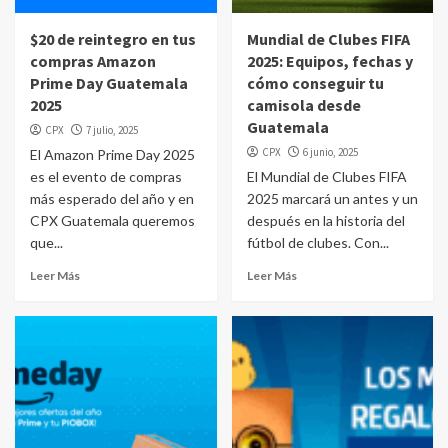
$20 de reintegro en tus
Mundial de Clubes FIFA
compras Amazon
2025: Equipos, fechas y
Prime Day Guatemala
cómo conseguir tu
2025
camisola desde
Guatemala
CPX
7 julio, 2025
CPX
6 junio, 2025
El Amazon Prime Day 2025
es el evento de compras
El Mundial de Clubes FIFA
más esperado del año y en
2025 marcará un antes y un
CPX Guatemala queremos
después en la historia del
que...
fútbol de clubes. Con...
Leer Más
Leer Más