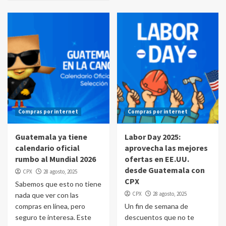
Compras por internet
Compras por internet
Guatemala ya tiene
Labor Day 2025:
calendario oficial
aprovecha las mejores
rumbo al Mundial 2026
ofertas en EE.UU.
desde Guatemala con
CPX
28 agosto, 2025
CPX
Sabemos que esto no tiene
CPX
28 agosto, 2025
nada que ver con las
compras en línea, pero
Un fin de semana de
seguro te interesa. Este
descuentos que no te