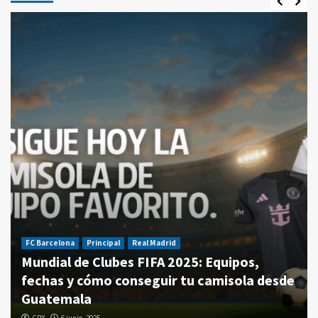
FC Barcelona
Principal
Real Madrid
Mundial de Clubes FIFA 2025: Equipos,
fechas y cómo conseguir tu camisola desde
Guatemala