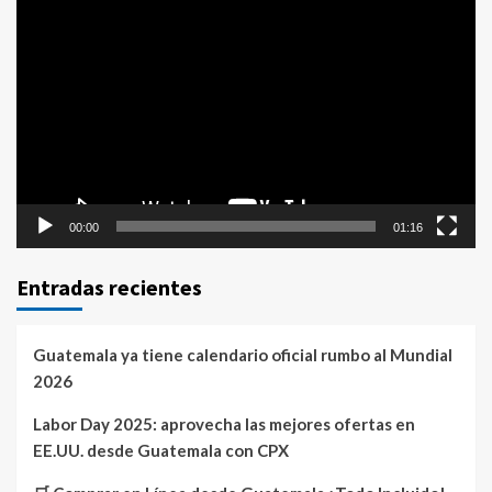
Reproductor
de
vídeo
00:00
01:16
Entradas recientes
Guatemala ya tiene calendario oficial rumbo al Mundial
2026
Labor Day 2025: aprovecha las mejores ofertas en
EE.UU. desde Guatemala con CPX