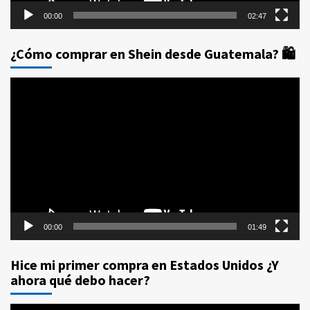
00:00
02:47
¿Cómo comprar en Shein desde Guatemala? 🛍️
Reproductor
de
vídeo
00:00
01:49
Hice mi primer compra en Estados Unidos ¿Y
ahora qué debo hacer?