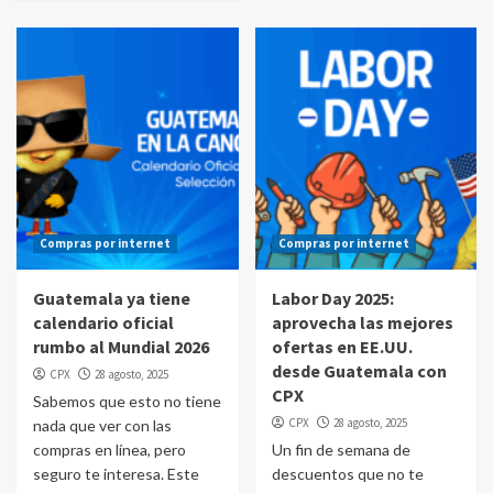
Compras por internet
Compras por internet
Guatemala ya tiene
Labor Day 2025:
calendario oficial
aprovecha las mejores
rumbo al Mundial 2026
ofertas en EE.UU.
desde Guatemala con
CPX
28 agosto, 2025
CPX
Sabemos que esto no tiene
CPX
28 agosto, 2025
nada que ver con las
compras en línea, pero
Un fin de semana de
seguro te interesa. Este
descuentos que no te