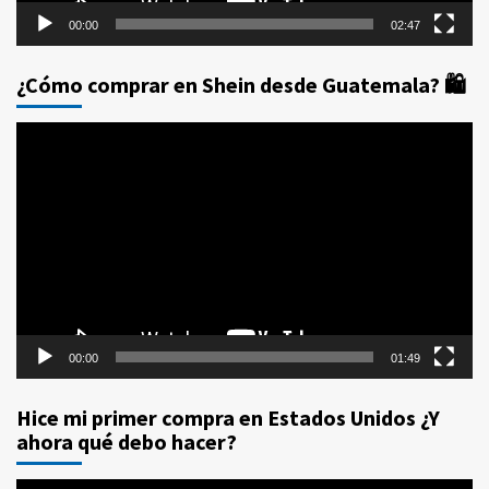
00:00
02:47
¿Cómo comprar en Shein desde Guatemala? 🛍️
Reproductor
de
vídeo
00:00
01:49
Hice mi primer compra en Estados Unidos ¿Y
ahora qué debo hacer?