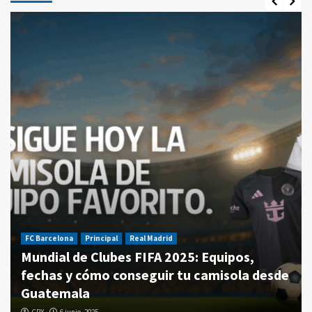
FC Barcelona
Principal
Real Madrid
Mundial de Clubes FIFA 2025: Equipos,
fechas y cómo conseguir tu camisola desde
Guatemala