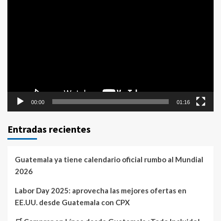
Reproductor
de
vídeo
00:00
01:16
Entradas recientes
Guatemala ya tiene calendario oficial rumbo al Mundial
2026
Labor Day 2025: aprovecha las mejores ofertas en
EE.UU. desde Guatemala con CPX