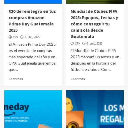
$20 de reintegro en tus
Mundial de Clubes FIFA
compras Amazon
2025: Equipos, fechas y
Prime Day Guatemala
cómo conseguir tu
2025
camisola desde
Guatemala
CPX
7 julio, 2025
CPX
6 junio, 2025
El Amazon Prime Day 2025
es el evento de compras
El Mundial de Clubes FIFA
más esperado del año y en
2025 marcará un antes y un
CPX Guatemala queremos
después en la historia del
que...
fútbol de clubes. Con...
Leer Más
Leer Más