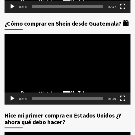
00:00
02:47
¿Cómo comprar en Shein desde Guatemala? 🛍️
Reproductor
de
vídeo
00:00
01:49
Hice mi primer compra en Estados Unidos ¿Y
ahora qué debo hacer?