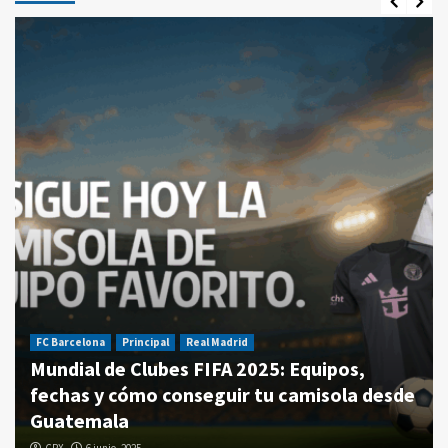
FC Barcelona
Principal
Real Madrid
Mundial de Clubes FIFA 2025: Equipos,
fechas y cómo conseguir tu camisola desde
Guatemala