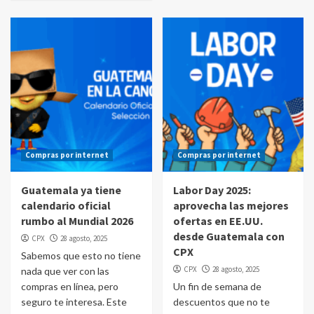
Compras por internet
Compras por internet
Guatemala ya tiene
Labor Day 2025:
calendario oficial
aprovecha las mejores
rumbo al Mundial 2026
ofertas en EE.UU.
desde Guatemala con
CPX
28 agosto, 2025
CPX
Sabemos que esto no tiene
CPX
28 agosto, 2025
nada que ver con las
compras en línea, pero
Un fin de semana de
seguro te interesa. Este
descuentos que no te