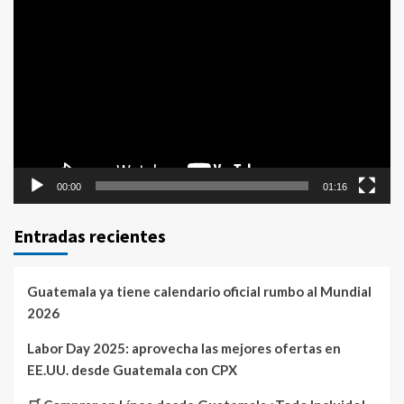
Reproductor
de
vídeo
00:00
01:16
Entradas recientes
Guatemala ya tiene calendario oficial rumbo al Mundial
2026
Labor Day 2025: aprovecha las mejores ofertas en
EE.UU. desde Guatemala con CPX