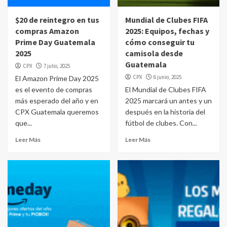
$20 de reintegro en tus
Mundial de Clubes FIFA
compras Amazon
2025: Equipos, fechas y
Prime Day Guatemala
cómo conseguir tu
2025
camisola desde
Guatemala
CPX
7 julio, 2025
CPX
6 junio, 2025
El Amazon Prime Day 2025
es el evento de compras
El Mundial de Clubes FIFA
más esperado del año y en
2025 marcará un antes y un
CPX Guatemala queremos
después en la historia del
que...
fútbol de clubes. Con...
Leer Más
Leer Más