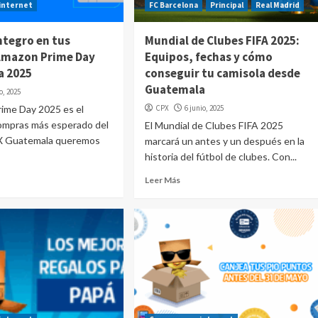
internet
FC Barcelona
Principal
Real Madrid
ntegro en tus
Mundial de Clubes FIFA 2025:
Amazon Prime Day
Equipos, fechas y cómo
a 2025
conseguir tu camisola desde
Guatemala
io, 2025
rime Day 2025 es el
CPX
6 junio, 2025
ompras más esperado del
El Mundial de Clubes FIFA 2025
X Guatemala queremos
marcará un antes y un después en la
historia del fútbol de clubes. Con...
Leer Más