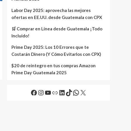
Labor Day 2025: aprovecha las mejores
ofertas en EE.UU. desde Guatemala con CPX
🛒 Comprar en Línea desde Guatemala ¡Todo
Incluido!
Prime Day 2025: Los 10 Errores que te
Costarán Dinero (Y Cómo Evitarlos con CPX)
$20 de reintegro en tus compras Amazon
Prime Day Guatemala 2025
Facebook
Instagram
YouTube
Link
LinkedIn
TikTok
WhatsApp
X