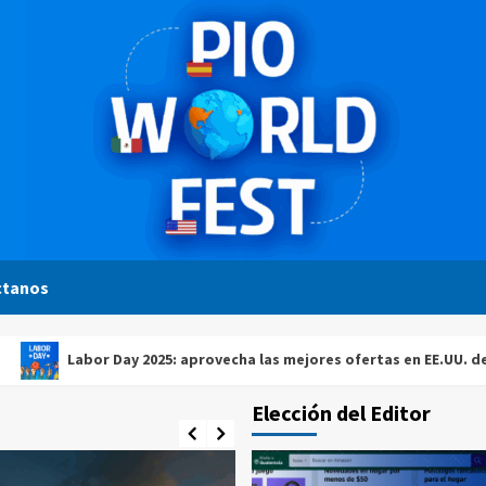
ctanos
abor Day 2025: aprovecha las mejores ofertas en EE.UU. desde Gua
Elección del Editor