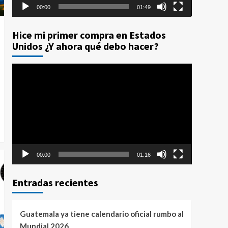
00:00
01:49
Hice mi primer compra en Estados
Unidos ¿Y ahora qué debo hacer?
Reproductor
de
vídeo
00:00
01:16
Entradas recientes
Guatemala ya tiene calendario oficial rumbo al
Mundial 2026