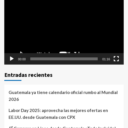
Reproductor
de
vídeo
00:00
01:16
Entradas recientes
Guatemala ya tiene calendario oficial rumbo al Mundial
2026
Labor Day 2025: aprovecha las mejores ofertas en
EE.UU. desde Guatemala con CPX