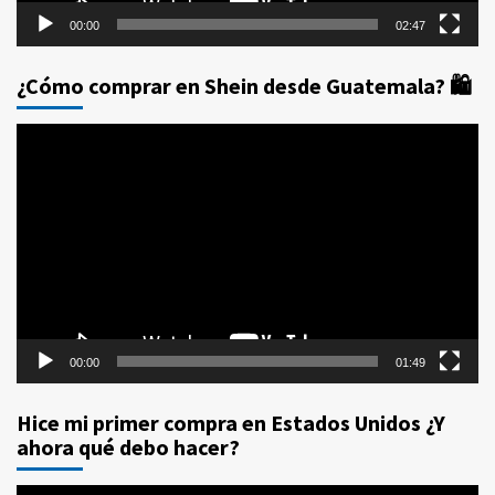
00:00
02:47
¿Cómo comprar en Shein desde Guatemala? 🛍️
Reproductor
de
vídeo
00:00
01:49
Hice mi primer compra en Estados Unidos ¿Y
ahora qué debo hacer?