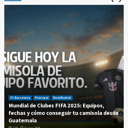
FC Barcelona
Principal
Real Madrid
Mundial de Clubes FIFA 2025: Equipos,
fechas y cómo conseguir tu camisola desde
Guatemala