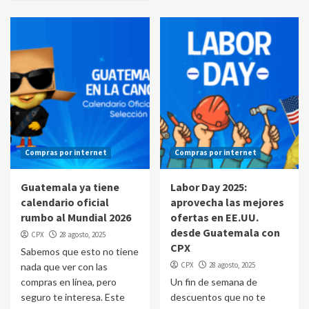
Compras por internet
Compras por internet
Guatemala ya tiene
Labor Day 2025:
calendario oficial
aprovecha las mejores
rumbo al Mundial 2026
ofertas en EE.UU.
desde Guatemala con
CPX
28 agosto, 2025
CPX
Sabemos que esto no tiene
CPX
28 agosto, 2025
nada que ver con las
compras en línea, pero
Un fin de semana de
seguro te interesa. Este
descuentos que no te