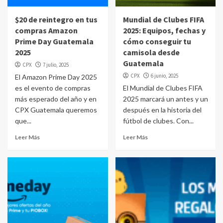
$20 de reintegro en tus
Mundial de Clubes FIFA
compras Amazon
2025: Equipos, fechas y
Prime Day Guatemala
cómo conseguir tu
2025
camisola desde
Guatemala
CPX
7 julio, 2025
CPX
6 junio, 2025
El Amazon Prime Day 2025
es el evento de compras
El Mundial de Clubes FIFA
más esperado del año y en
2025 marcará un antes y un
CPX Guatemala queremos
después en la historia del
que...
fútbol de clubes. Con...
Leer Más
Leer Más