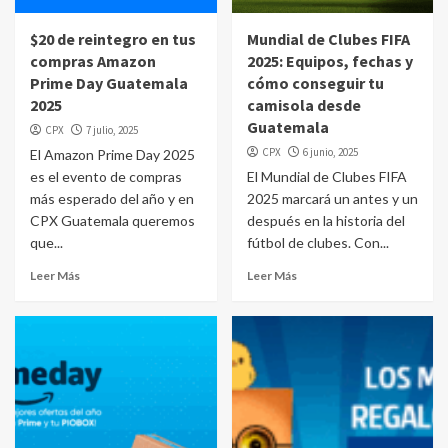
$20 de reintegro en tus
Mundial de Clubes FIFA
compras Amazon
2025: Equipos, fechas y
Prime Day Guatemala
cómo conseguir tu
2025
camisola desde
Guatemala
CPX
7 julio, 2025
CPX
6 junio, 2025
El Amazon Prime Day 2025
es el evento de compras
El Mundial de Clubes FIFA
más esperado del año y en
2025 marcará un antes y un
CPX Guatemala queremos
después en la historia del
que...
fútbol de clubes. Con...
Leer Más
Leer Más