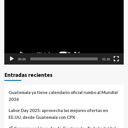
Reproductor
de
vídeo
00:00
01:16
Entradas recientes
Guatemala ya tiene calendario oficial rumbo al Mundial
2026
Labor Day 2025: aprovecha las mejores ofertas en
EE.UU. desde Guatemala con CPX