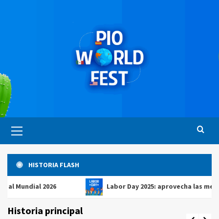
Saltar
al
contenido
Menú
principal
HISTORIA FLASH
dial 2026
Labor Day 2025: aprovecha las mejores ofe
Historia principal