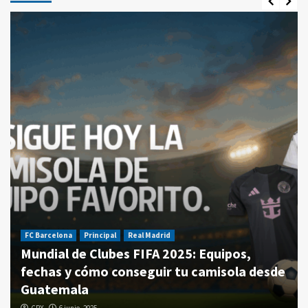
FC Barcelona
Principal
Real Madrid
Mundial de Clubes FIFA 2025: Equipos,
fechas y cómo conseguir tu camisola desde
Guatemala