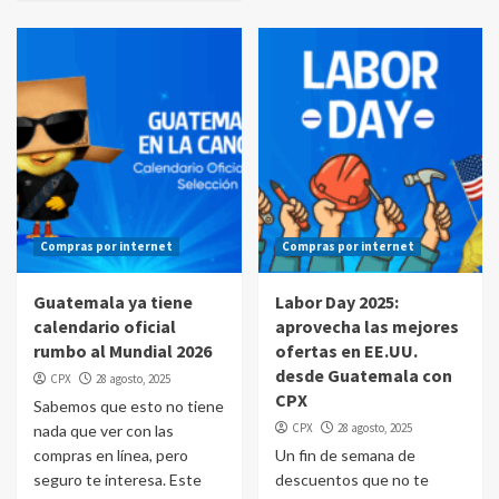
Compras por internet
Compras por internet
Guatemala ya tiene
Labor Day 2025:
calendario oficial
aprovecha las mejores
rumbo al Mundial 2026
ofertas en EE.UU.
desde Guatemala con
CPX
28 agosto, 2025
CPX
Sabemos que esto no tiene
CPX
28 agosto, 2025
nada que ver con las
compras en línea, pero
Un fin de semana de
seguro te interesa. Este
descuentos que no te