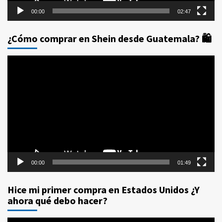
00:00
02:47
¿Cómo comprar en Shein desde Guatemala? 🛍️
Reproductor
de
vídeo
00:00
01:49
Hice mi primer compra en Estados Unidos ¿Y
ahora qué debo hacer?