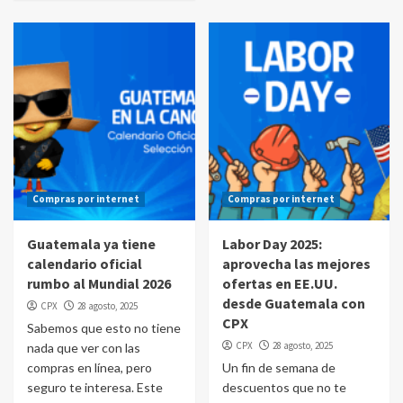
Compras por internet
Compras por internet
Guatemala ya tiene
Labor Day 2025:
calendario oficial
aprovecha las mejores
rumbo al Mundial 2026
ofertas en EE.UU.
desde Guatemala con
CPX
28 agosto, 2025
CPX
Sabemos que esto no tiene
CPX
28 agosto, 2025
nada que ver con las
compras en línea, pero
Un fin de semana de
seguro te interesa. Este
descuentos que no te