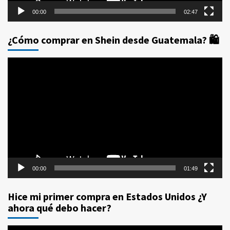
00:00
02:47
¿Cómo comprar en Shein desde Guatemala? 🛍️
Reproductor
de
vídeo
00:00
01:49
Hice mi primer compra en Estados Unidos ¿Y
ahora qué debo hacer?