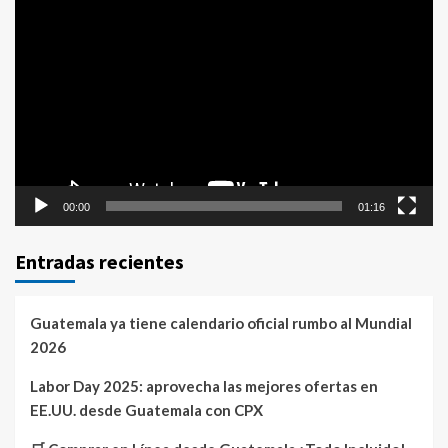
Reproductor
de
vídeo
00:00
01:16
Entradas recientes
Guatemala ya tiene calendario oficial rumbo al Mundial
2026
Labor Day 2025: aprovecha las mejores ofertas en
EE.UU. desde Guatemala con CPX