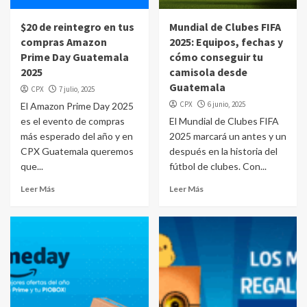
$20 de reintegro en tus
Mundial de Clubes FIFA
compras Amazon
2025: Equipos, fechas y
Prime Day Guatemala
cómo conseguir tu
2025
camisola desde
Guatemala
CPX
7 julio, 2025
CPX
6 junio, 2025
El Amazon Prime Day 2025
es el evento de compras
El Mundial de Clubes FIFA
más esperado del año y en
2025 marcará un antes y un
CPX Guatemala queremos
después en la historia del
que...
fútbol de clubes. Con...
Leer Más
Leer Más