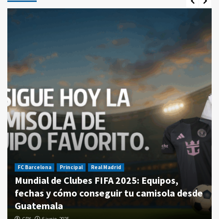
FC Barcelona
Principal
Real Madrid
Mundial de Clubes FIFA 2025: Equipos,
fechas y cómo conseguir tu camisola desde
Guatemala