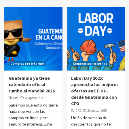
Compras por internet
Compras por internet
Guatemala ya tiene
Labor Day 2025:
calendario oficial
aprovecha las mejores
rumbo al Mundial 2026
ofertas en EE.UU.
desde Guatemala con
CPX
28 agosto, 2025
CPX
Sabemos que esto no tiene
CPX
28 agosto, 2025
nada que ver con las
compras en línea, pero
Un fin de semana de
seguro te interesa. Este
descuentos que no te