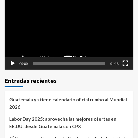
Reproductor
de
vídeo
00:00
01:16
Entradas recientes
Guatemala ya tiene calendario oficial rumbo al Mundial
2026
Labor Day 2025: aprovecha las mejores ofertas en
EE.UU. desde Guatemala con CPX