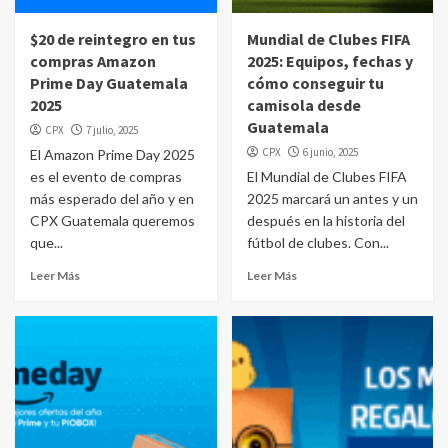
$20 de reintegro en tus
Mundial de Clubes FIFA
compras Amazon
2025: Equipos, fechas y
Prime Day Guatemala
cómo conseguir tu
2025
camisola desde
Guatemala
CPX
7 julio, 2025
CPX
6 junio, 2025
El Amazon Prime Day 2025
es el evento de compras
El Mundial de Clubes FIFA
más esperado del año y en
2025 marcará un antes y un
CPX Guatemala queremos
después en la historia del
que...
fútbol de clubes. Con...
Leer Más
Leer Más