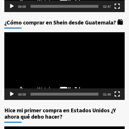
00:00
02:47
¿Cómo comprar en Shein desde Guatemala? 🛍️
Reproductor
de
vídeo
00:00
01:49
Hice mi primer compra en Estados Unidos ¿Y
ahora qué debo hacer?