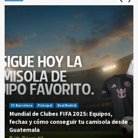
FC Barcelona
Principal
Real Madrid
Mundial de Clubes FIFA 2025: Equipos,
fechas y cómo conseguir tu camisola desde
Guatemala