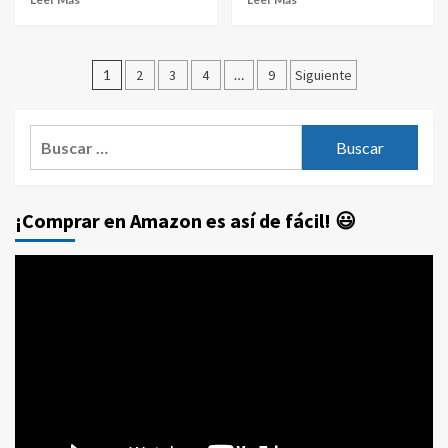
Paginación
1
2
3
4
…
9
Siguiente
de
entradas
Buscar:
¡Comprar en Amazon es así de fácil! 😃
Reproductor
de
vídeo