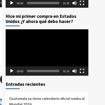
00:00
01:49
Hice mi primer compra en Estados
Unidos ¿Y ahora qué debo hacer?
Reproductor
de
vídeo
00:00
01:16
Entradas recientes
Guatemala ya tiene calendario oficial rumbo al
Mundial 2026