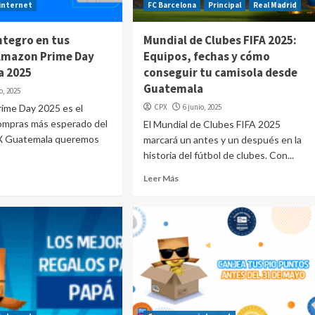
internet
FC Barcelona
Principal
Real Madrid
ntegro en tus
Mundial de Clubes FIFA 2025:
Amazon Prime Day
Equipos, fechas y cómo
a 2025
conseguir tu camisola desde
Guatemala
io, 2025
rime Day 2025 es el
CPX
6 junio, 2025
ompras más esperado del
El Mundial de Clubes FIFA 2025
X Guatemala queremos
marcará un antes y un después en la
historia del fútbol de clubes. Con...
Leer Más