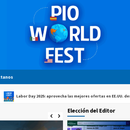
ctanos
bor Day 2025: aprovecha las mejores ofertas en EE.UU. desde Guat
Elección del Editor