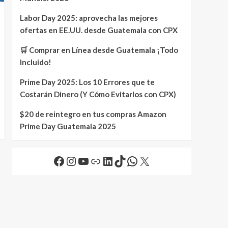
Labor Day 2025: aprovecha las mejores
ofertas en EE.UU. desde Guatemala con CPX
🛒 Comprar en Línea desde Guatemala ¡Todo
Incluido!
Prime Day 2025: Los 10 Errores que te
Costarán Dinero (Y Cómo Evitarlos con CPX)
$20 de reintegro en tus compras Amazon
Prime Day Guatemala 2025
Facebook
Instagram
YouTube
Link
LinkedIn
TikTok
WhatsApp
X