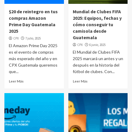
$20 de reintegro en tus
Mundial de Clubes FIFA
compras Amazon
2025: Equipos, fechas y
Prime Day Guatemala
cómo conseguir tu
2025
camisola desde
Guatemala
CPX
7 julio, 2025
CPX
6 junio, 2025
El Amazon Prime Day 2025
es el evento de compras
El Mundial de Clubes FIFA
más esperado del año y en
2025 marcará un antes y un
CPX Guatemala queremos
después en la historia del
que...
fútbol de clubes. Con...
Leer Más
Leer Más