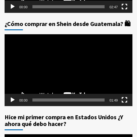
00:00
02:47
¿Cómo comprar en Shein desde Guatemala? 🛍️
Reproductor
de
vídeo
00:00
01:49
Hice mi primer compra en Estados Unidos ¿Y
ahora qué debo hacer?