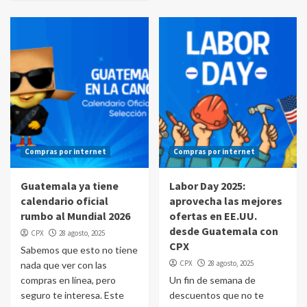
Compras por internet
Compras por internet
Guatemala ya tiene
Labor Day 2025:
calendario oficial
aprovecha las mejores
rumbo al Mundial 2026
ofertas en EE.UU.
desde Guatemala con
CPX
28 agosto, 2025
CPX
Sabemos que esto no tiene
CPX
28 agosto, 2025
nada que ver con las
compras en línea, pero
Un fin de semana de
seguro te interesa. Este
descuentos que no te