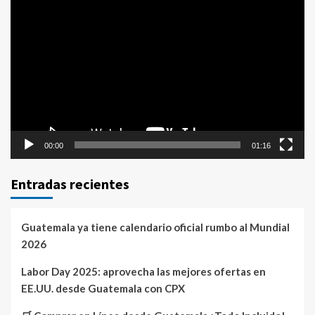
Reproductor
de
vídeo
00:00
01:16
Entradas recientes
Guatemala ya tiene calendario oficial rumbo al Mundial
2026
Labor Day 2025: aprovecha las mejores ofertas en
EE.UU. desde Guatemala con CPX