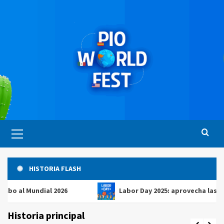
Saltar
al
contenido
Menú
principal
HISTORIA FLASH
 Mundial 2026
Labor Day 2025: aprovecha las mejores
Historia principal