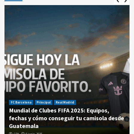
FC Barcelona
Principal
Real Madrid
Mundial de Clubes FIFA 2025: Equipos,
fechas y cómo conseguir tu camisola desde
Guatemala