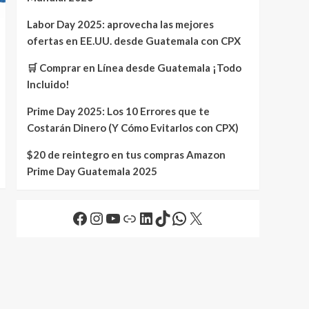
Labor Day 2025: aprovecha las mejores
ofertas en EE.UU. desde Guatemala con CPX
🛒 Comprar en Línea desde Guatemala ¡Todo
Incluido!
Prime Day 2025: Los 10 Errores que te
Costarán Dinero (Y Cómo Evitarlos con CPX)
$20 de reintegro en tus compras Amazon
Prime Day Guatemala 2025
Facebook
Instagram
YouTube
Link
LinkedIn
TikTok
WhatsApp
X