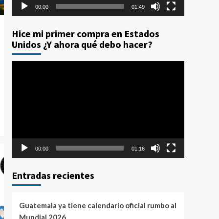
00:00
01:49
Hice mi primer compra en Estados
Unidos ¿Y ahora qué debo hacer?
Reproductor
de
vídeo
00:00
01:16
Entradas recientes
Guatemala ya tiene calendario oficial rumbo al
Mundial 2026