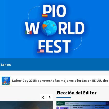
ctanos
bor Day 2025: aprovecha las mejores ofertas en EE.UU. desde Guate
Elección del Editor