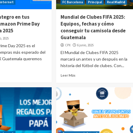
internet
FC Barcelona
Principal
Real Madrid
ntegro en tus
Mundial de Clubes FIFA 2025:
Amazon Prime Day
Equipos, fechas y cómo
a 2025
conseguir tu camisola desde
Guatemala
io, 2025
rime Day 2025 es el
CPX
6 junio, 2025
ompras más esperado del
El Mundial de Clubes FIFA 2025
X Guatemala queremos
marcará un antes y un después en la
historia del fútbol de clubes. Con...
Leer Más