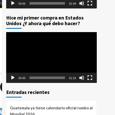
00:00
01:49
Hice mi primer compra en Estados
Unidos ¿Y ahora qué debo hacer?
Reproductor
de
vídeo
00:00
01:16
Entradas recientes
Guatemala ya tiene calendario oficial rumbo al
Mundial 2026