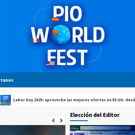
ctanos
or Day 2025: aprovecha las mejores ofertas en EE.UU. desde Guatem
Elección del Editor