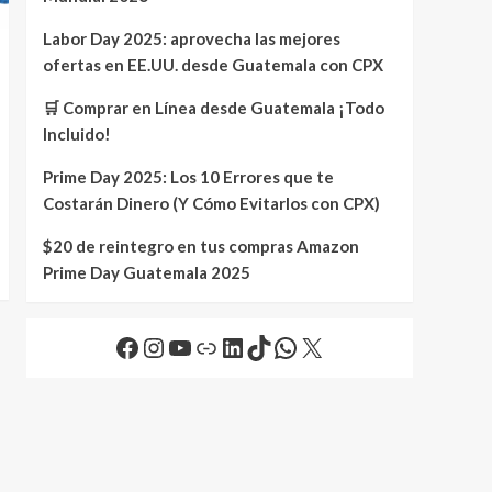
Labor Day 2025: aprovecha las mejores
ofertas en EE.UU. desde Guatemala con CPX
🛒 Comprar en Línea desde Guatemala ¡Todo
Incluido!
Prime Day 2025: Los 10 Errores que te
Costarán Dinero (Y Cómo Evitarlos con CPX)
$20 de reintegro en tus compras Amazon
Prime Day Guatemala 2025
Facebook
Instagram
YouTube
Link
LinkedIn
TikTok
WhatsApp
X