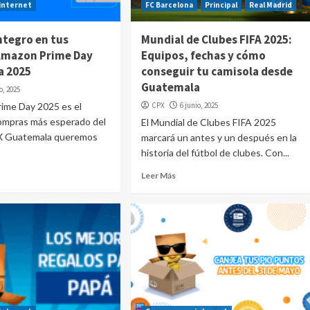
internet
FC Barcelona
Principal
Real Madrid
ntegro en tus
Mundial de Clubes FIFA 2025:
Amazon Prime Day
Equipos, fechas y cómo
a 2025
conseguir tu camisola desde
Guatemala
io, 2025
rime Day 2025 es el
CPX
6 junio, 2025
ompras más esperado del
El Mundial de Clubes FIFA 2025
X Guatemala queremos
marcará un antes y un después en la
historia del fútbol de clubes. Con...
Leer Más