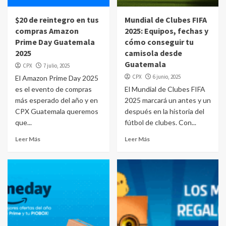
$20 de reintegro en tus
Mundial de Clubes FIFA
compras Amazon
2025: Equipos, fechas y
Prime Day Guatemala
cómo conseguir tu
2025
camisola desde
Guatemala
CPX
7 julio, 2025
CPX
6 junio, 2025
El Amazon Prime Day 2025
es el evento de compras
El Mundial de Clubes FIFA
más esperado del año y en
2025 marcará un antes y un
CPX Guatemala queremos
después en la historia del
que...
fútbol de clubes. Con...
Leer Más
Leer Más