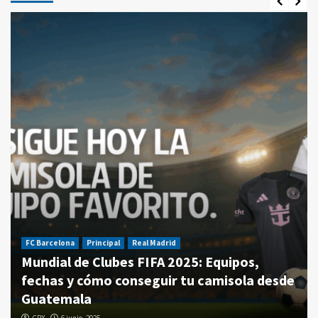
FC Barcelona
Principal
Real Madrid
Mundial de Clubes FIFA 2025: Equipos,
fechas y cómo conseguir tu camisola desde
Guatemala