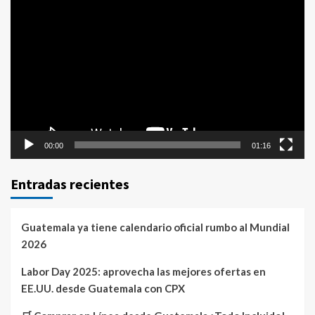
Reproductor
de
vídeo
00:00
01:16
Entradas recientes
Guatemala ya tiene calendario oficial rumbo al Mundial
2026
Labor Day 2025: aprovecha las mejores ofertas en
EE.UU. desde Guatemala con CPX