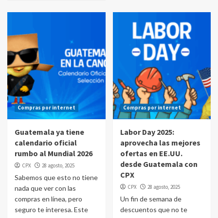
Compras por internet
Compras por internet
Guatemala ya tiene
Labor Day 2025:
calendario oficial
aprovecha las mejores
rumbo al Mundial 2026
ofertas en EE.UU.
desde Guatemala con
CPX
28 agosto, 2025
CPX
Sabemos que esto no tiene
CPX
28 agosto, 2025
nada que ver con las
compras en línea, pero
Un fin de semana de
seguro te interesa. Este
descuentos que no te