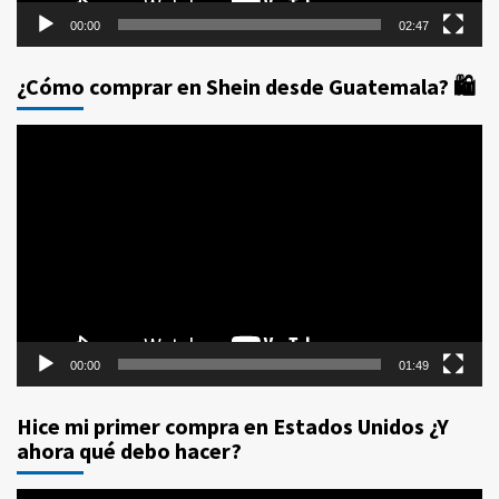
00:00
02:47
¿Cómo comprar en Shein desde Guatemala? 🛍️
Reproductor
de
vídeo
00:00
01:49
Hice mi primer compra en Estados Unidos ¿Y
ahora qué debo hacer?