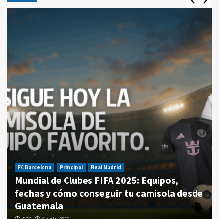
FC Barcelona
Principal
Real Madrid
Mundial de Clubes FIFA 2025: Equipos,
fechas y cómo conseguir tu camisola desde
Guatemala