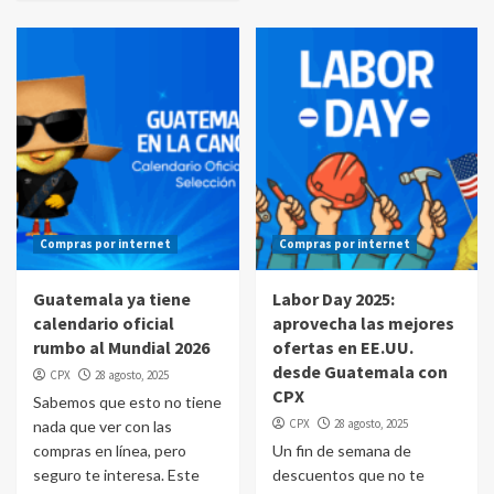
Compras por internet
Compras por internet
Guatemala ya tiene
Labor Day 2025:
calendario oficial
aprovecha las mejores
rumbo al Mundial 2026
ofertas en EE.UU.
desde Guatemala con
CPX
28 agosto, 2025
CPX
Sabemos que esto no tiene
CPX
28 agosto, 2025
nada que ver con las
compras en línea, pero
Un fin de semana de
seguro te interesa. Este
descuentos que no te