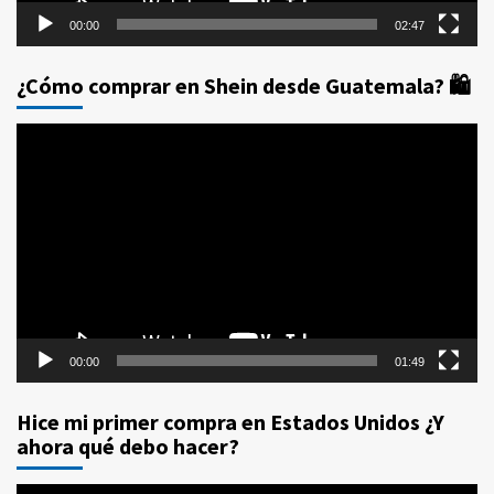
00:00
02:47
¿Cómo comprar en Shein desde Guatemala? 🛍️
Reproductor
de
vídeo
00:00
01:49
Hice mi primer compra en Estados Unidos ¿Y
ahora qué debo hacer?