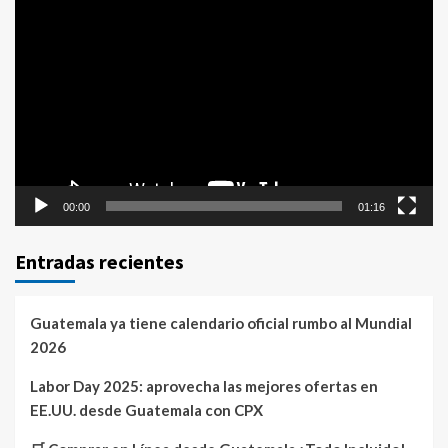
Reproductor
de
vídeo
00:00
01:16
Entradas recientes
Guatemala ya tiene calendario oficial rumbo al Mundial
2026
Labor Day 2025: aprovecha las mejores ofertas en
EE.UU. desde Guatemala con CPX