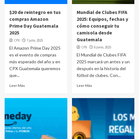
$20 de reintegro en tus
Mundial de Clubes FIFA
compras Amazon
2025: Equipos, fechas y
Prime Day Guatemala
cómo conseguir tu
2025
camisola desde
Guatemala
CPX
7 julio, 2025
CPX
6 junio, 2025
El Amazon Prime Day 2025
es el evento de compras
El Mundial de Clubes FIFA
más esperado del año y en
2025 marcará un antes y un
CPX Guatemala queremos
después en la historia del
que...
fútbol de clubes. Con...
Leer Más
Leer Más