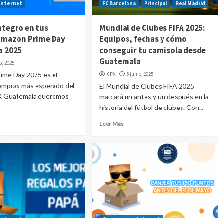
internet
FC Barcelona
Principal
Real Madrid
ntegro en tus
Mundial de Clubes FIFA 2025:
Amazon Prime Day
Equipos, fechas y cómo
a 2025
conseguir tu camisola desde
Guatemala
io, 2025
rime Day 2025 es el
CPX
6 junio, 2025
ompras más esperado del
El Mundial de Clubes FIFA 2025
X Guatemala queremos
marcará un antes y un después en la
historia del fútbol de clubes. Con...
Leer Más