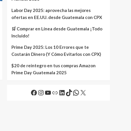
Labor Day 2025: aprovecha las mejores
ofertas en EE.UU. desde Guatemala con CPX
🛒 Comprar en Línea desde Guatemala ¡Todo
Incluido!
Prime Day 2025: Los 10 Errores que te
Costarán Dinero (Y Cómo Evitarlos con CPX)
$20 de reintegro en tus compras Amazon
Prime Day Guatemala 2025
Facebook
Instagram
YouTube
Link
LinkedIn
TikTok
WhatsApp
X