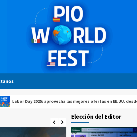
ctanos
or Day 2025: aprovecha las mejores ofertas en EE.UU. desde Guatem
Elección del Editor