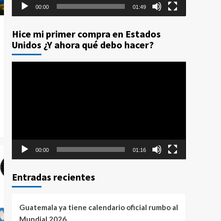
00:00
01:49
Hice mi primer compra en Estados
Unidos ¿Y ahora qué debo hacer?
Reproductor
de
vídeo
00:00
01:16
Entradas recientes
Guatemala ya tiene calendario oficial rumbo al
Mundial 2026