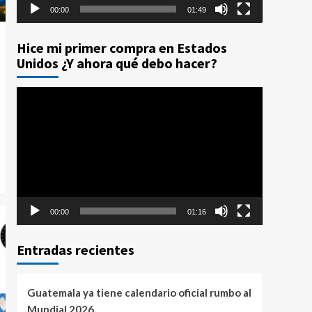
00:00
01:49
Hice mi primer compra en Estados
Unidos ¿Y ahora qué debo hacer?
Reproductor
de
vídeo
00:00
01:16
Entradas recientes
Guatemala ya tiene calendario oficial rumbo al
Mundial 2026