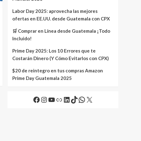
Labor Day 2025: aprovecha las mejores
ofertas en EE.UU. desde Guatemala con CPX
🛒 Comprar en Línea desde Guatemala ¡Todo
Incluido!
Prime Day 2025: Los 10 Errores que te
Costarán Dinero (Y Cómo Evitarlos con CPX)
$20 de reintegro en tus compras Amazon
Prime Day Guatemala 2025
Facebook
Instagram
YouTube
Link
LinkedIn
TikTok
WhatsApp
X