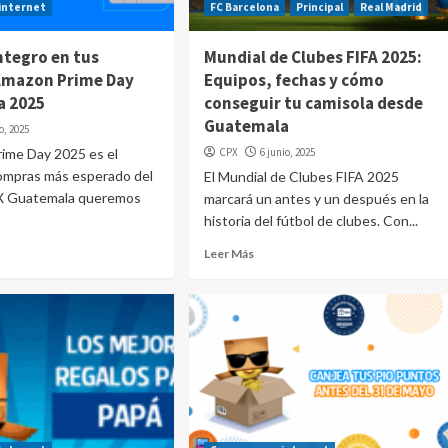
internet
FC Barcelona
Principal
Real Madrid
ntegro en tus
Mundial de Clubes FIFA 2025:
Amazon Prime Day
Equipos, fechas y cómo
a 2025
conseguir tu camisola desde
Guatemala
io, 2025
rime Day 2025 es el
CPX
6 junio, 2025
ompras más esperado del
El Mundial de Clubes FIFA 2025
X Guatemala queremos
marcará un antes y un después en la
historia del fútbol de clubes. Con...
Leer Más