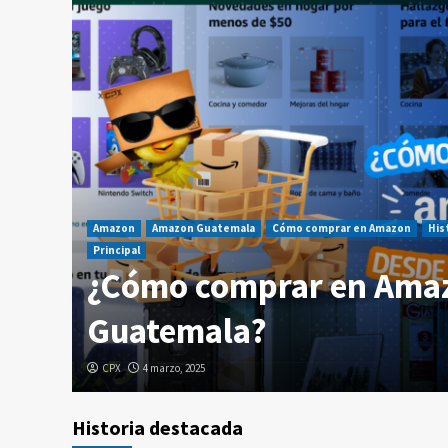
Amazon
Amazon Guatemala
Cómo comprar en Amazon
His
Principal
 tu
¿Cómo comprar en Ama
Guatemala?
CPX
4 marzo, 2025
Historia destacada