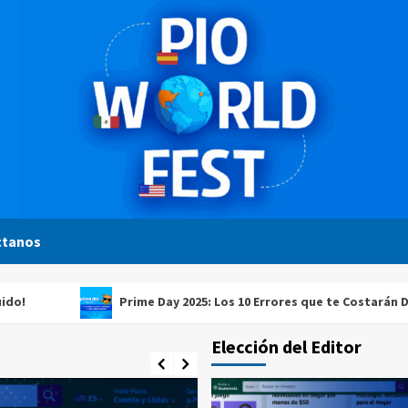
ctanos
Prime Day 2025: Los 10 Errores que te Costarán Dinero (Y 
Elección del Editor