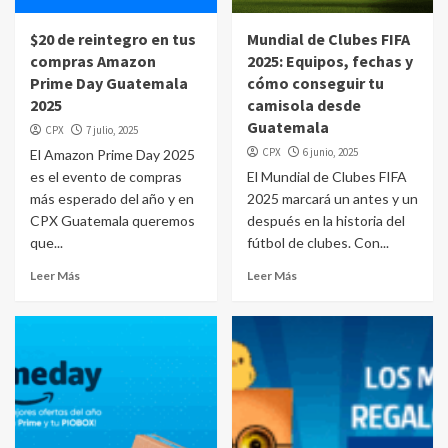
$20 de reintegro en tus
Mundial de Clubes FIFA
compras Amazon
2025: Equipos, fechas y
Prime Day Guatemala
cómo conseguir tu
2025
camisola desde
Guatemala
CPX
7 julio, 2025
CPX
6 junio, 2025
El Amazon Prime Day 2025
es el evento de compras
El Mundial de Clubes FIFA
más esperado del año y en
2025 marcará un antes y un
CPX Guatemala queremos
después en la historia del
que...
fútbol de clubes. Con...
Leer Más
Leer Más