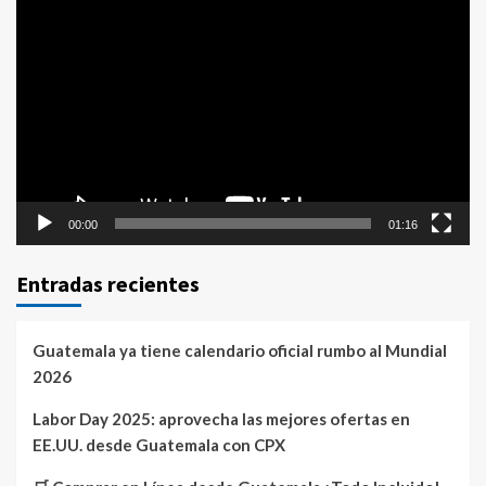
Reproductor
de
vídeo
00:00
01:16
Entradas recientes
Guatemala ya tiene calendario oficial rumbo al Mundial
2026
Labor Day 2025: aprovecha las mejores ofertas en
EE.UU. desde Guatemala con CPX