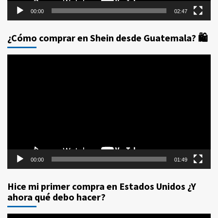
00:00
02:47
¿Cómo comprar en Shein desde Guatemala? 🛍️
Reproductor
de
vídeo
00:00
01:49
Hice mi primer compra en Estados Unidos ¿Y
ahora qué debo hacer?