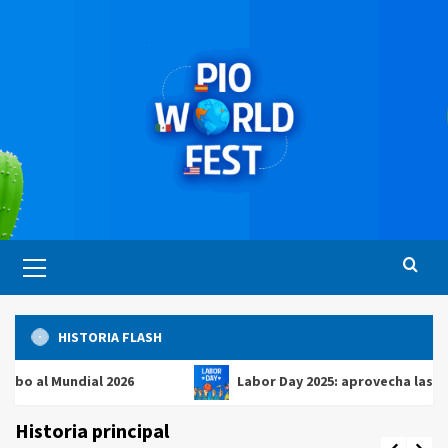
Saltar
al
contenido
Menú
principal
HISTORIA FLASH
 Mundial 2026
Labor Day 2025: aprovecha las mejores 
Historia principal