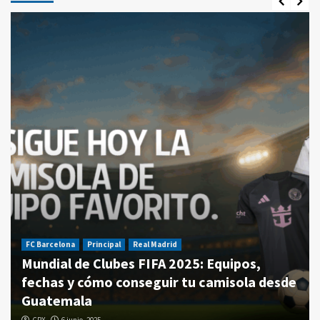
FC Barcelona
Principal
Real Madrid
Mundial de Clubes FIFA 2025: Equipos,
fechas y cómo conseguir tu camisola desde
Guatemala