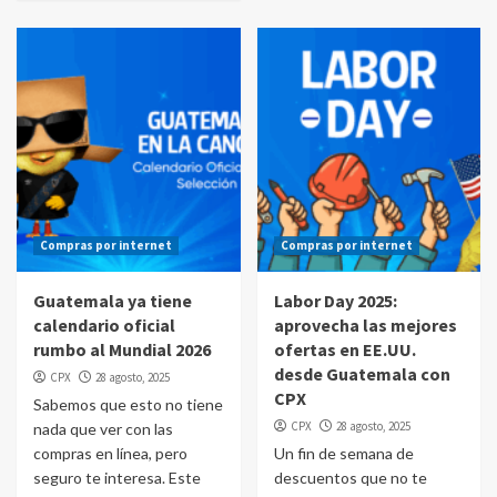
Compras por internet
Compras por internet
Guatemala ya tiene
Labor Day 2025:
calendario oficial
aprovecha las mejores
rumbo al Mundial 2026
ofertas en EE.UU.
desde Guatemala con
CPX
28 agosto, 2025
CPX
Sabemos que esto no tiene
CPX
28 agosto, 2025
nada que ver con las
compras en línea, pero
Un fin de semana de
seguro te interesa. Este
descuentos que no te