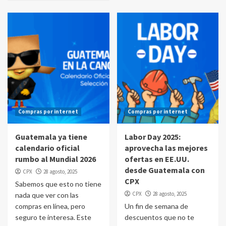
Compras por internet
Compras por internet
Guatemala ya tiene
Labor Day 2025:
calendario oficial
aprovecha las mejores
rumbo al Mundial 2026
ofertas en EE.UU.
desde Guatemala con
CPX
28 agosto, 2025
CPX
Sabemos que esto no tiene
CPX
28 agosto, 2025
nada que ver con las
compras en línea, pero
Un fin de semana de
seguro te interesa. Este
descuentos que no te