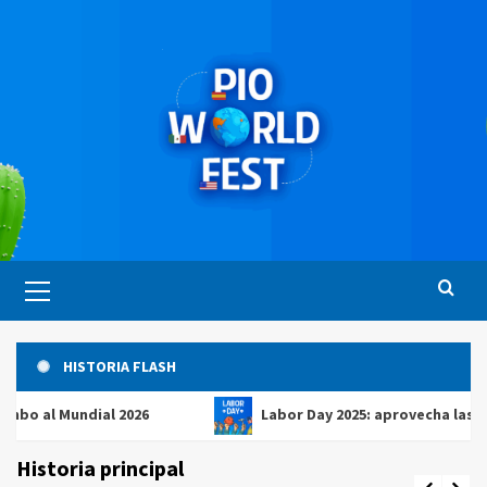
Saltar
al
contenido
Menú
principal
HISTORIA FLASH
 Mundial 2026
Labor Day 2025: aprovecha las mejores
Historia principal