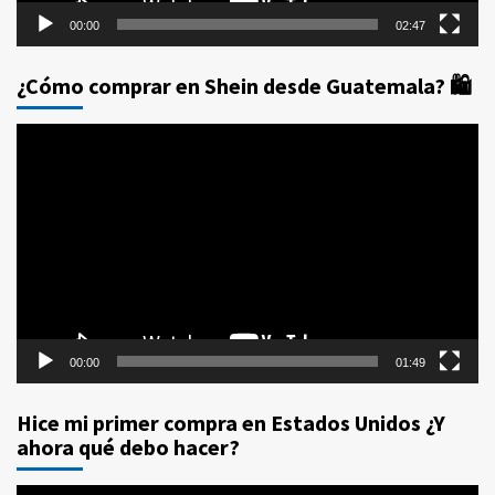
00:00
02:47
¿Cómo comprar en Shein desde Guatemala? 🛍️
Reproductor
de
vídeo
00:00
01:49
Hice mi primer compra en Estados Unidos ¿Y
ahora qué debo hacer?