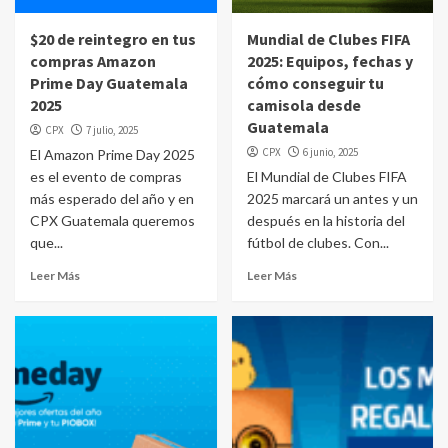
$20 de reintegro en tus
Mundial de Clubes FIFA
compras Amazon
2025: Equipos, fechas y
Prime Day Guatemala
cómo conseguir tu
2025
camisola desde
Guatemala
CPX
7 julio, 2025
CPX
6 junio, 2025
El Amazon Prime Day 2025
es el evento de compras
El Mundial de Clubes FIFA
más esperado del año y en
2025 marcará un antes y un
CPX Guatemala queremos
después en la historia del
que...
fútbol de clubes. Con...
Leer Más
Leer Más