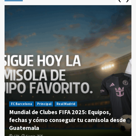
FC Barcelona
Principal
Real Madrid
Mundial de Clubes FIFA 2025: Equipos,
fechas y cómo conseguir tu camisola desde
Guatemala