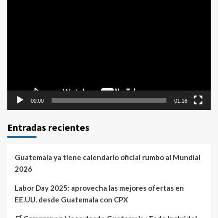
Reproductor
de
vídeo
00:00
01:16
Entradas recientes
Guatemala ya tiene calendario oficial rumbo al Mundial
2026
Labor Day 2025: aprovecha las mejores ofertas en
EE.UU. desde Guatemala con CPX