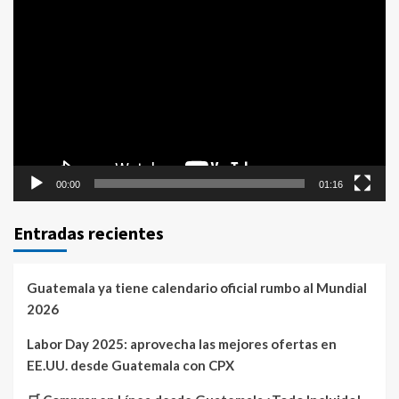
Reproductor
de
vídeo
00:00
01:16
Entradas recientes
Guatemala ya tiene calendario oficial rumbo al Mundial
2026
Labor Day 2025: aprovecha las mejores ofertas en
EE.UU. desde Guatemala con CPX