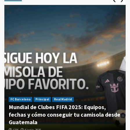
FC Barcelona
Principal
Real Madrid
Mundial de Clubes FIFA 2025: Equipos,
fechas y cómo conseguir tu camisola desde
Guatemala