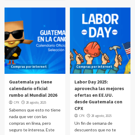
Compras por internet
Compras por internet
Guatemala ya tiene
Labor Day 2025:
calendario oficial
aprovecha las mejores
rumbo al Mundial 2026
ofertas en EE.UU.
desde Guatemala con
CPX
28 agosto, 2025
CPX
Sabemos que esto no tiene
CPX
28 agosto, 2025
nada que ver con las
compras en línea, pero
Un fin de semana de
seguro te interesa. Este
descuentos que no te