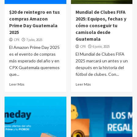
$20 de reintegro en tus
Mundial de Clubes FIFA
compras Amazon
2025: Equipos, fechas y
Prime Day Guatemala
cómo conseguir tu
2025
camisola desde
Guatemala
CPX
7 julio, 2025
CPX
6 junio, 2025
El Amazon Prime Day 2025
es el evento de compras
El Mundial de Clubes FIFA
más esperado del año y en
2025 marcará un antes y un
CPX Guatemala queremos
después en la historia del
que...
fútbol de clubes. Con...
Leer Más
Leer Más