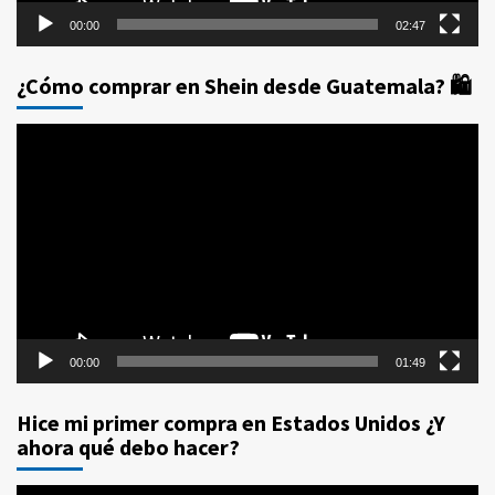
00:00
02:47
¿Cómo comprar en Shein desde Guatemala? 🛍️
Reproductor
de
vídeo
00:00
01:49
Hice mi primer compra en Estados Unidos ¿Y
ahora qué debo hacer?